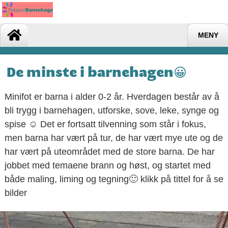
MENY
De minste i barnehagen😀
Minifot er barna i alder 0-2 år. Hverdagen består av å
bli trygg i barnehagen, utforske, sove, leke, synge og
spise ☺️ Det er fortsatt tilvenning som står i fokus,
men barna har vært på tur, de har vært mye ute og de
har vært på uteområdet med de store barna. De har
jobbet med temaene brann og høst, og startet med
både maling, liming og tegning🙂 klikk på tittel for å se
bilder